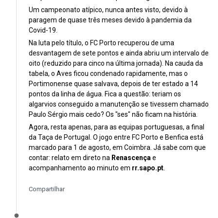
Um campeonato atípico, nunca antes visto, devido à
paragem de quase três meses devido à pandemia da
Covid-19.
Na luta pelo título, o FC Porto recuperou de uma
desvantagem de sete pontos e ainda abriu um intervalo de
oito (reduzido para cinco na última jornada). Na cauda da
tabela, o Aves ficou condenado rapidamente, mas o
Portimonense quase salvava, depois de ter estado a 14
pontos da linha de água. Fica a questão: teriam os
algarvios conseguido a manutenção se tivessem chamado
Paulo Sérgio mais cedo? Os "ses" não ficam na história.
Agora, resta apenas, para as equipas portuguesas, a final
da Taça de Portugal. O jogo entre FC Porto e Benfica está
marcado para 1 de agosto, em Coimbra. Já sabe com que
contar: relato em direto na
Renascença
e
acompanhamento ao minuto em
rr.sapo.pt
.
Compartilhar