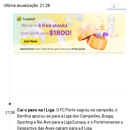
Ultima atualização: 21:28
↓
Advertisement
Cai o pano na I Liga.
O FC Porto sagrou-se campeão, o
21:28
Benfica apurou-se para a Liga dos Campeões, Braga,
Sporting e Rio Ave para a Liga Europa, e o Portimonense o
Desportivo das Aves caíram para a II Liga.