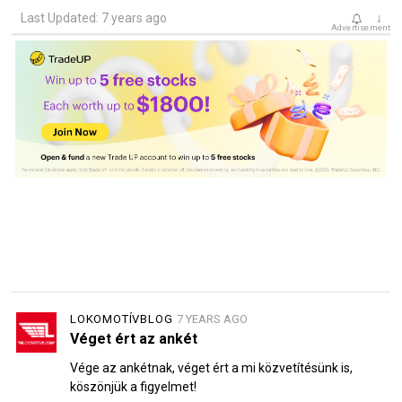
Last Updated: 7 years ago
↓
Advertisement
LOKOMOTÍVBLOG
7 YEARS AGO
Véget ért az ankét
Vége az ankétnak, véget ért a mi közvetítésünk is,
köszönjük a figyelmet!