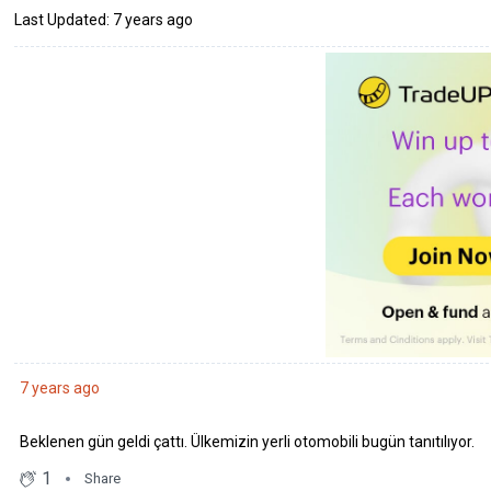
Last Updated: 7 years ago
7 years ago
Beklenen gün geldi çattı. Ülkemizin yerli otomobili bugün tanıtılıyor.
1
Share