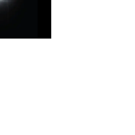
li otomobiller tamamen elektrikli olarak tasarlandı.