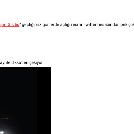
işim Grubu
" geçtiğimiz günlerde açtığı resmi Twitter hesabından pek çok 
ı ile dikkatleri çekiyor.