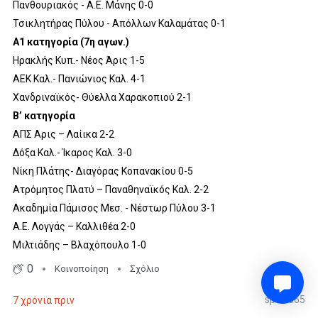
Πανθουριακός - Α.Ε. Μάνης 0-0
Τσικλητήρας Πύλου - Απόλλων Καλαμάτας 0-1
Α1 κατηγορία (7η αγων.)
Ηρακλής Κυπ.- Νέος Άρις 1-5
ΑΕΚ Καλ.- Πανιώνιος Καλ. 4-1
Χανδριναϊκός- Θύελλα Χαρακοπιού 2-1
Β’ κατηγορία
ΑΠΣ Αρις – Λαίικα 2-2
Δόξα Καλ.- Ίκαρος Καλ. 3-0
Νίκη Πλάτης- Διαγόρας Κοπανακίου 0-5
Ατρόμητος Πλατύ – Παναθηναϊκός Καλ. 2-2
Ακαδημία Πάμισος Μεσ. - Νέστωρ Πύλου 3-1
Α.Ε. Λογγάς – Καλλιθέα 2-0
Μιλτιάδης – Βλαχόπουλο 1-0
0
Κοινοποίηση
Σχόλιο
sport365
7 χρόνια πριν