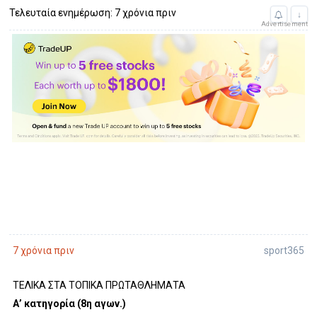
Τελευταία ενημέρωση: 7 χρόνια πριν
↓
Advertisement
sport365
7 χρόνια πριν
ΤΕΛΙΚΑ ΣΤΑ ΤΟΠΙΚΑ ΠΡΩΤΑΘΛΗΜΑΤΑ
Α’ κατηγορία (8η αγων.)