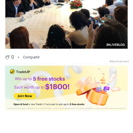
0
Compartir
Advertisement