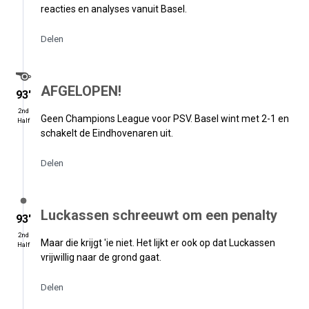
reacties en analyses vanuit Basel.
Delen
AFGELOPEN!
93′
2nd
Geen Champions League voor PSV. Basel wint met 2-1 en
Half
schakelt de Eindhovenaren uit.
Delen
Luckassen schreeuwt om een penalty
93′
2nd
Maar die krijgt 'ie niet. Het lijkt er ook op dat Luckassen
Half
vrijwillig naar de grond gaat.
Delen