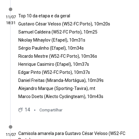
Top 10 da etapa e da geral
11/07
18:31
Gustavo César Veloso (W52-FC Porto), 10m20s
Samuel Caldeira (W52-FC Porto), 10m25
Nikolay Mihaylov (Efapel), 10m31s
Sérgio Paulinho (Efapel), 10m34s
Ricardo Mestre (W52-FC Porto), 10m36s
Henrique Casimiro (Efapel), 10m37s
Edgar Pinto (W52-FC Porto), 10m37s
Daniel Freitas (Miranda-Mortágua), 10m39s
Alejandro Marque (Sporting-Tavira), mt
Marco Doets (Alecto Cyclingteam), 10m43s
14
Compartilhar
Camisola amarela para Gustavo César Veloso (W52-FC
11/07