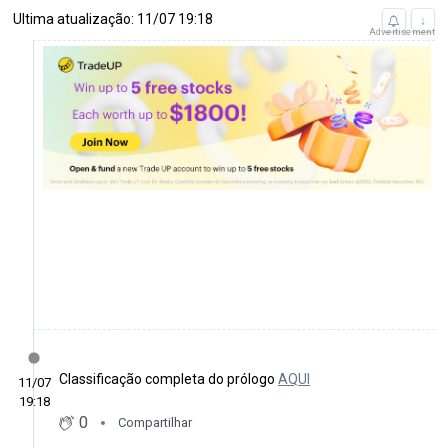
Ultima atualização: 11/07 19:18
↓
Advertisement
Classificação completa do prólogo
AQUI
11/07
19:18
0
Compartilhar