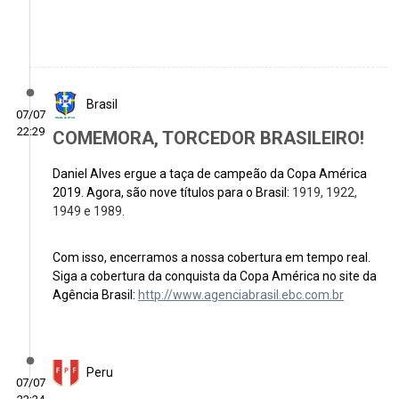
Brasil
07/07
22:29
COMEMORA, TORCEDOR BRASILEIRO!
Daniel Alves ergue a taça de campeão da Copa América
2019. Agora, são nove títulos para o Brasil:
1919, 1922,
1949 e 1989.
Com isso, encerramos a nossa cobertura em tempo real.
Siga a cobertura da conquista da Copa América no site da
Agência Brasil:
http://www.agenciabrasil.ebc.com.br
Peru
07/07