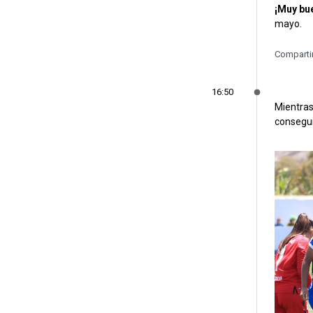
¡Muy bu
mayo.
Comparti
16:50
Mientras
consegui