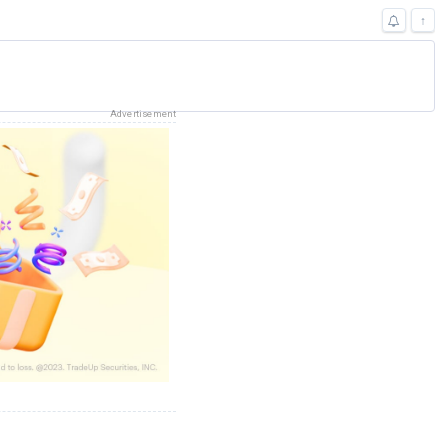
↑
Advertisement