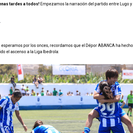
enas tardes a todos!
Empezamos la narración del partido entre Lugo y 
r
 esperamos por los onces, recordamos que el Dépor ABANCA ha hecho h
do el ascenso a la Liga Ibedrola: