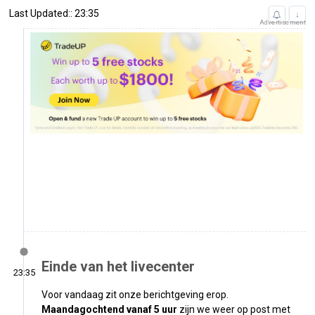
Last Updated:: 23:35
↓
Advertisement
Einde van het livecenter
23:35
Voor vandaag zit onze berichtgeving erop.
Maandagochtend vanaf 5 uur
zijn we weer op post met