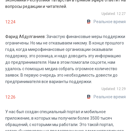
экономики Республики Татарстан в прямом эфире ответит на
вопросы редакции и читателей.
Updated: 12:27
Реальное время
12:24
Фарид Абдулганиев:
Зачастую финансовые меры поддержки
ограничены. Но мы не отказываем никому. В конце прошлого
года, когда микрофинансовые организации оказывали
поддержку, это розница, и надо доводить эту информацию
до предпринимателя. Нам в этом помогали соцсети, нам
удалось с помощью медиа собрать огромное количество
заявок. В первую очередь это необходимость довести до
предпринимателя все варианты поддержки.
Updated: 12:29
Реальное время
12:26
У нас был создан специальный портал и мобильное
приложение, в которых мы получили более 3500 тысяч
обращений, с которыми мы работали. Это такой портал,