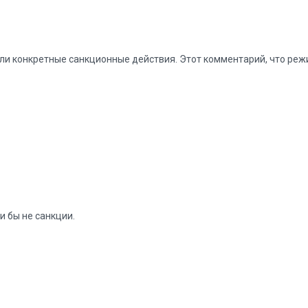
 конкретные санкционные действия. Этот комментарий, что режим
и бы не санкции.