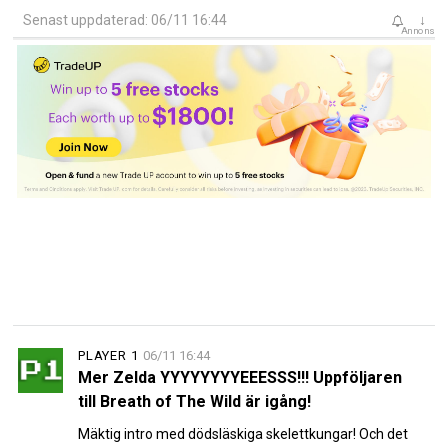
Senast uppdaterad: 06/11 16:44
↓
Annons
PLAYER 1
06/11 16:44
Mer Zelda YYYYYYYYEEESSS!!! Uppföljaren
till Breath of The Wild är igång!
Mäktig intro med dödsläskiga skelettkungar! Och det